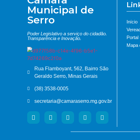
Lin
Municipal de
Serro
Início
Verea
Poder Legislativo a serviço do cidadão.
Portal
Transparência e Inovação.
Mapa d
Rua Flamboyant, 562, Bairro São
Geraldo Serro, Minas Gerais
(38) 3538-0005
secretaria@camaraserro.mg.gov.br