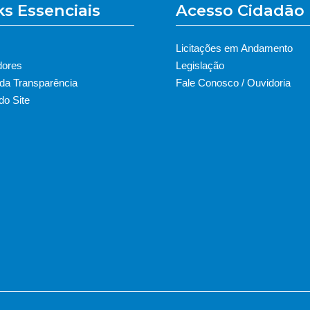
ks Essenciais
Acesso Cidadão
Licitações em Andamento
dores
Legislação
 da Transparência
Fale Conosco / Ouvidoria
o Site