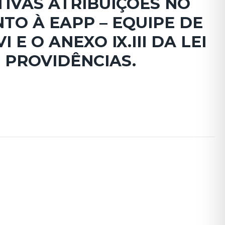
TIVAS ATRIBUIÇÕES NO
O À EAPP – EQUIPE DE
E O ANEXO IX.III DA LEI
 PROVIDÊNCIAS.