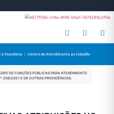
c e Ouvidoria
Centro de Atendimento ao Cidadão
UADRO DE FUNÇÕES PÚBLICAS PARA ATENDIMENTO
Nº 208/2021 E DÁ OUTRAS PROVIDÊNCIAS.