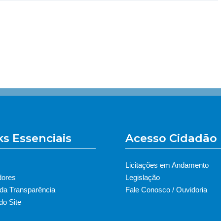
ks Essenciais
Acesso Cidadão
Licitações em Andamento
dores
Legislação
 da Transparência
Fale Conosco / Ouvidoria
o Site