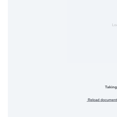
Loa
Taking
Reload document