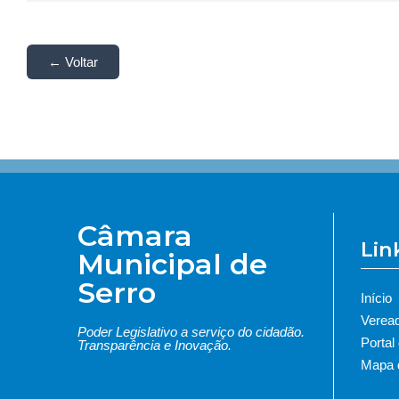
← Voltar
Câmara
Lin
Municipal de
Serro
Início
Verea
Poder Legislativo a serviço do cidadão.
Portal
Transparência e Inovação.
Mapa d