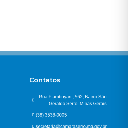
Contatos
Rua Flamboyant, 562, Bairro São
Geraldo Serro, Minas Gerais
(38) 3538-0005
secretaria@camaraserro.mg.gov.br