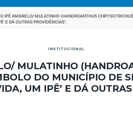
O IPÊ AMARELO/ MULATINHO (HANDROANTHUS CHRYSOTRICHUS)
PÊ’ E DÁ OUTRAS PROVIDÊNCIAS”.
INSTITUCIONAL
LO/ MULATINHO (HANDRO
BOLO DO MUNICÍPIO DE SE
IDA, UM IPÊ’ E DÁ OUTRAS