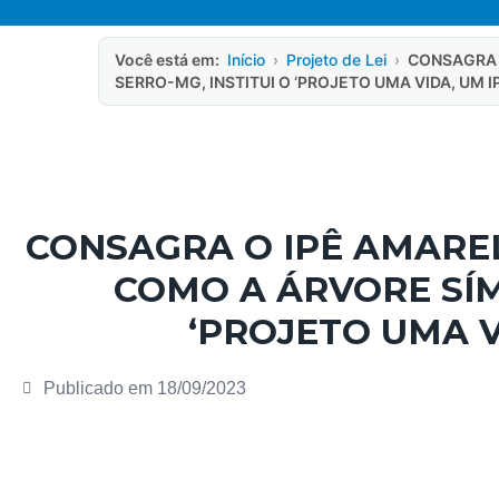
Você está em:
Início
›
Projeto de Lei
›
CONSAGRA 
SERRO-MG, INSTITUI O ‘PROJETO UMA VIDA, UM I
CONSAGRA O IPÊ AMARE
COMO A ÁRVORE SÍM
‘PROJETO UMA V
Publicado em
18/09/2023