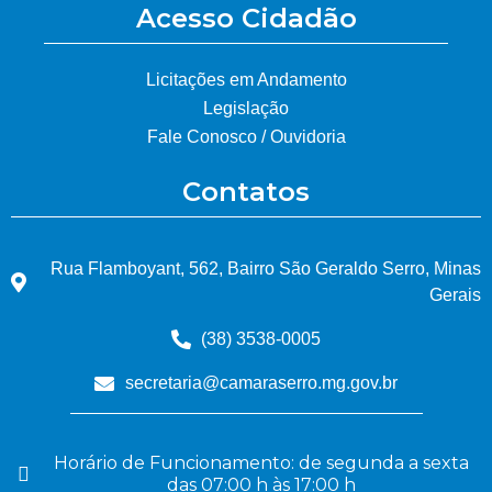
Acesso Cidadão
Licitações em Andamento
Legislação
Fale Conosco / Ouvidoria
Contatos
Rua Flamboyant, 562, Bairro São Geraldo Serro, Minas
Gerais
(38) 3538-0005
secretaria@camaraserro.mg.gov.br
Horário de Funcionamento: de segunda a sexta
das 07:00 h às 17:00 h