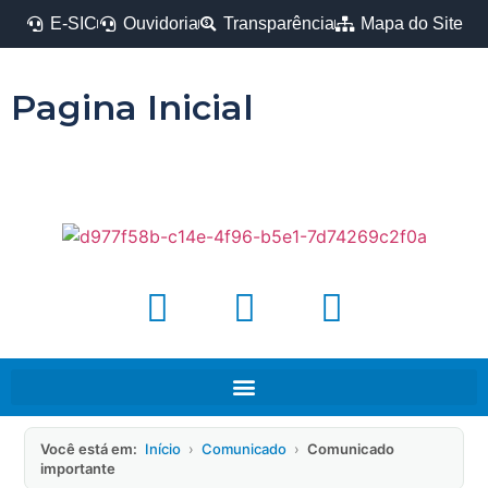
E-SIC
Ouvidoria
Transparência
Mapa do Site
Pagina Inicial
Você está em:
Início
›
Comunicado
›
Comunicado
importante