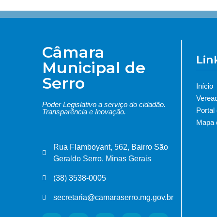
Câmara
Lin
Municipal de
Serro
Início
Verea
Poder Legislativo a serviço do cidadão.
Portal
Transparência e Inovação.
Mapa d
Rua Flamboyant, 562, Bairro São
Geraldo Serro, Minas Gerais
(38) 3538-0005
secretaria@camaraserro.mg.gov.br