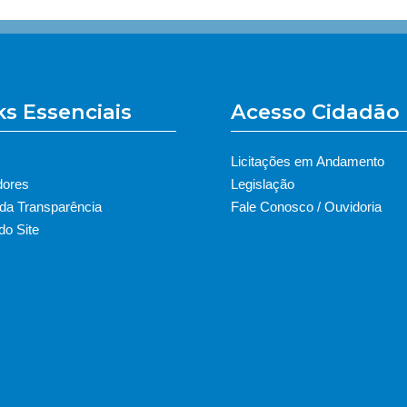
ks Essenciais
Acesso Cidadão
Licitações em Andamento
dores
Legislação
 da Transparência
Fale Conosco / Ouvidoria
o Site