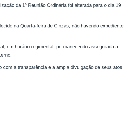
zação da 1ª Reunião Ordinária foi alterada para o dia 19
lecido na Quarta-feira de Cinzas, não havendo expediente
pal, em horário regimental, permanecendo assegurada a
terno.
 com a transparência e a ampla divulgação de seus atos