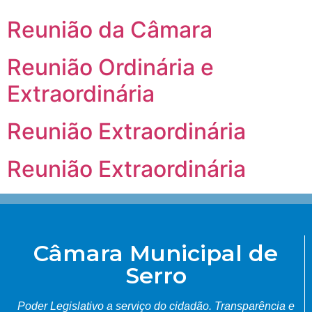
Reunião da Câmara
Reunião Ordinária e
Extraordinária
Reunião Extraordinária
Reunião Extraordinária
Câmara Municipal de
Serro
Poder Legislativo a serviço do cidadão.
Transparência e