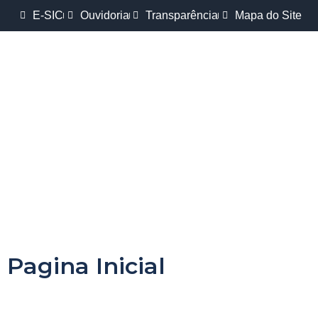
E-SIC
Ouvidoria
Transparência
Mapa do Site
Pagina Inicial