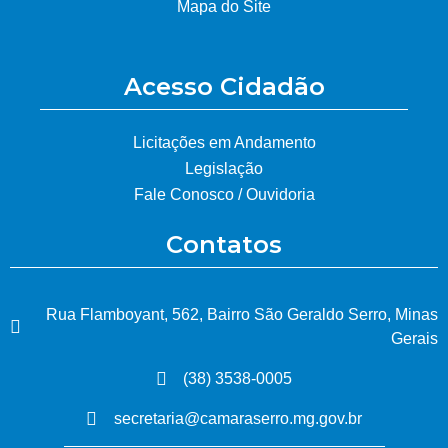
Mapa do Site
Acesso Cidadão
Licitações em Andamento
Legislação
Fale Conosco / Ouvidoria
Contatos
Rua Flamboyant, 562, Bairro São Geraldo Serro, Minas
Gerais
(38) 3538-0005
secretaria@camaraserro.mg.gov.br