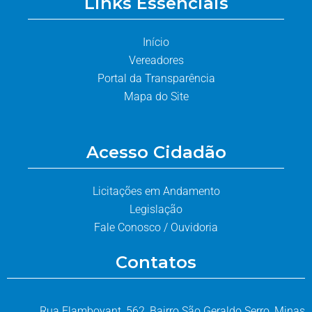
Links Essenciais
Início
Vereadores
Portal da Transparência
Mapa do Site
Acesso Cidadão
Licitações em Andamento
Legislação
Fale Conosco / Ouvidoria
Contatos
Rua Flamboyant, 562, Bairro São Geraldo Serro, Minas