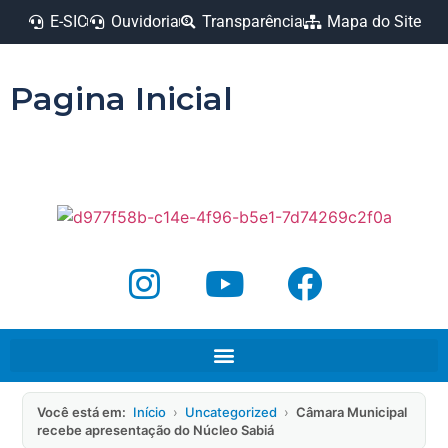
E-SIC
Ouvidoria
Transparência
Mapa do Site
Pagina Inicial
Você está em:
Início
›
Uncategorized
›
Câmara Municipal
recebe apresentação do Núcleo Sabiá