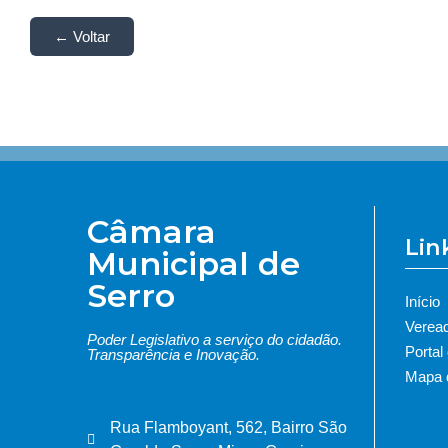
← Voltar
Câmara
Lin
Municipal de
Serro
Início
Verea
Poder Legislativo a serviço do cidadão.
Portal
Transparência e Inovação.
Mapa d
Rua Flamboyant, 562, Bairro São