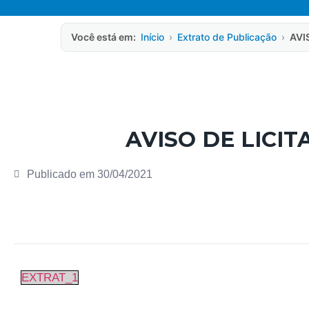
Você está em:
Início
›
Extrato de Publicação
›
AVI
AVISO DE LICIT
Publicado em
30/04/2021
EXTRAT_1