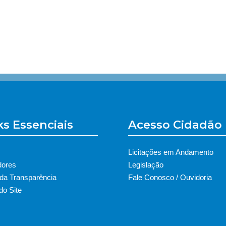
ks Essenciais
Acesso Cidadão
Licitações em Andamento
dores
Legislação
 da Transparência
Fale Conosco / Ouvidoria
o Site