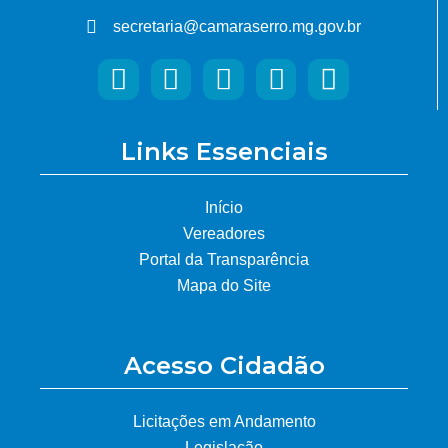
secretaria@camaraserro.mg.gov.br
Links Essenciais
Início
Vereadores
Portal da Transparência
Mapa do Site
Acesso Cidadão
Licitações em Andamento
Legislação