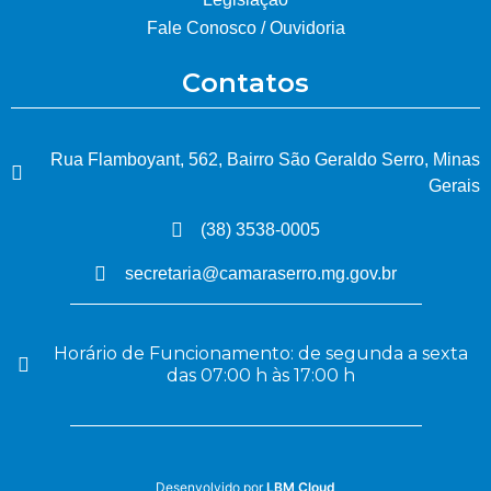
Fale Conosco / Ouvidoria
Contatos
Rua Flamboyant, 562, Bairro São Geraldo Serro, Minas
Gerais
(38) 3538-0005
secretaria@camaraserro.mg.gov.br
Horário de Funcionamento: de segunda a sexta
das 07:00 h às 17:00 h
Desenvolvido por
LBM Cloud