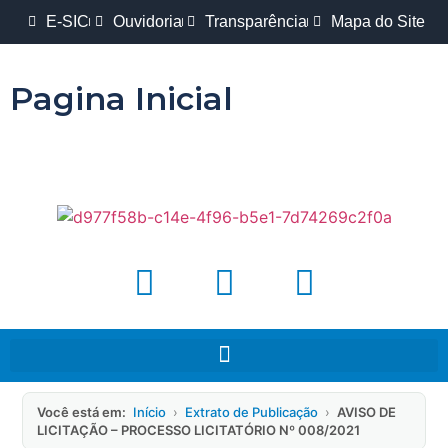
E-SIC
Ouvidoria
Transparência
Mapa do Site
Pagina Inicial
Você está em:
Início
›
Extrato de Publicação
›
AVISO DE
LICITAÇÃO – PROCESSO LICITATÓRIO Nº 008/2021