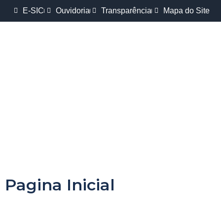
E-SIC
Ouvidoria
Transparência
Mapa do Site
Pagina Inicial