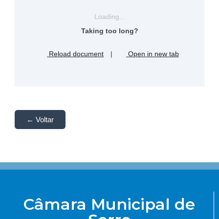
Loading...
Taking too long?
Reload document
|
Open in new tab
← Voltar
Câmara Municipal de