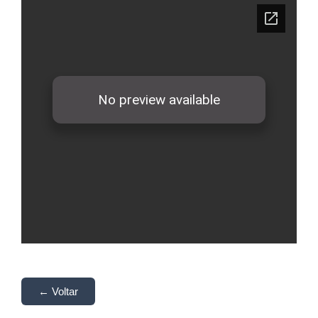
← Voltar