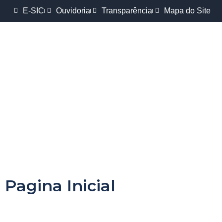
E-SIC
Ouvidoria
Transparência
Mapa do Site
Pagina Inicial