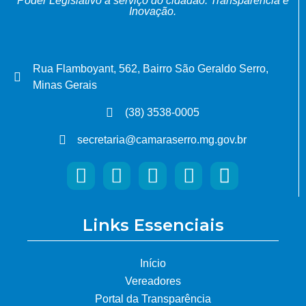
Poder Legislativo a serviço do cidadão.
Transparência e
Inovação.
Rua Flamboyant, 562, Bairro São Geraldo Serro,
Minas Gerais
(38) 3538-0005
secretaria@camaraserro.mg.gov.br
Links Essenciais
Início
Vereadores
Portal da Transparência