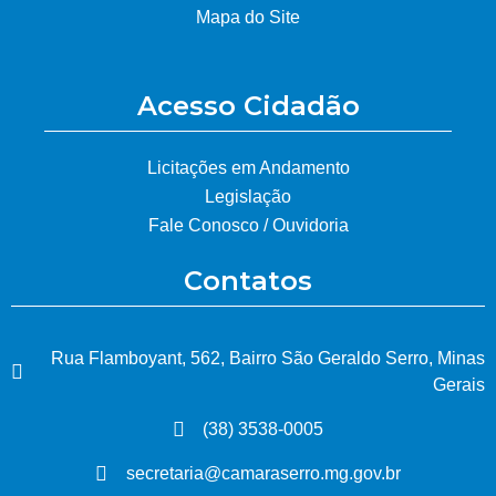
Mapa do Site
Acesso Cidadão
Licitações em Andamento
Legislação
Fale Conosco / Ouvidoria
Contatos
Rua Flamboyant, 562, Bairro São Geraldo Serro, Minas
Gerais
(38) 3538-0005
secretaria@camaraserro.mg.gov.br