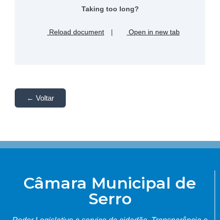
Taking too long?
Reload document
|
Open in new tab
← Voltar
Câmara Municipal de
Serro