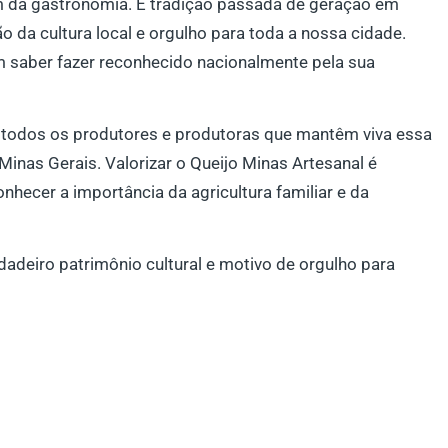
ém da gastronomia. É tradição passada de geração em
ão da cultura local e orgulho para toda a nossa cidade.
m saber fazer reconhecido nacionalmente pela sua
todos os produtores e produtoras que mantêm viva essa
Minas Gerais. Valorizar o Queijo Minas Artesanal é
onhecer a importância da agricultura familiar e da
adeiro patrimônio cultural e motivo de orgulho para