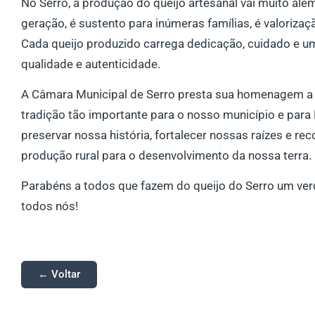
No Serro, a produção do queijo artesanal vai muito al
geração, é sustento para inúmeras famílias, é valorizaç
Cada queijo produzido carrega dedicação, cuidado e u
qualidade e autenticidade.
A Câmara Municipal de Serro presta sua homenagem a 
tradição tão importante para o nosso município e para 
preservar nossa história, fortalecer nossas raízes e rec
produção rural para o desenvolvimento da nossa terra.
Parabéns a todos que fazem do queijo do Serro um verd
todos nós!
← Voltar