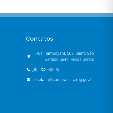
Contatos
Rua Flamboyant, 562, Bairro São
Geraldo Serro, Minas Gerais
(38) 3538-0005
secretaria@camaraserro.mg.gov.br