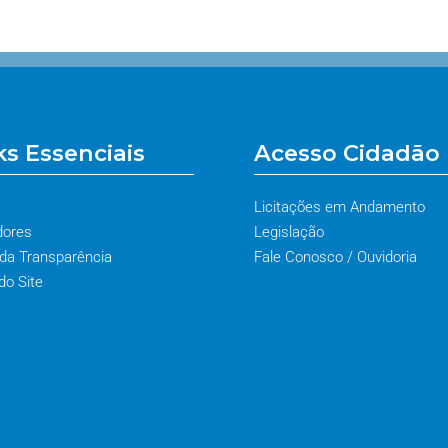
ks Essenciais
Acesso Cidadão
Licitações em Andamento
dores
Legislação
 da Transparência
Fale Conosco / Ouvidoria
o Site