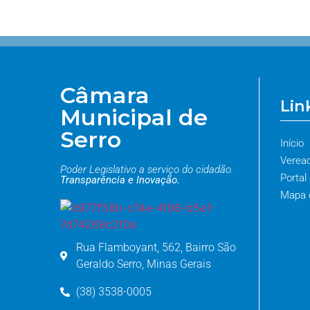
Câmara
Lin
Municipal de
Serro
Início
Verea
Poder Legislativo a serviço do cidadão.
Portal
Transparência e Inovação.
Mapa d
Rua Flamboyant, 562, Bairro São
Geraldo Serro, Minas Gerais
(38) 3538-0005