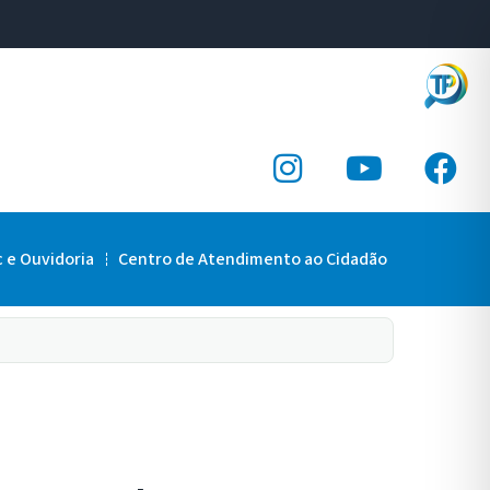
c e Ouvidoria
Centro de Atendimento ao Cidadão