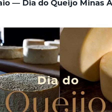
aio — Dia do Queijo Minas A