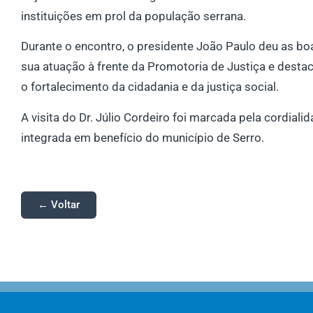
instituições em prol da população serrana.
Durante o encontro, o presidente João Paulo deu as b
sua atuação à frente da Promotoria de Justiça e dest
o fortalecimento da cidadania e da justiça social.
A visita do Dr. Júlio Cordeiro foi marcada pela cordia
integrada em benefício do município de Serro.
← Voltar