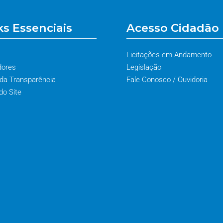
ks Essenciais
Acesso Cidadão
Licitações em Andamento
dores
Legislação
 da Transparência
Fale Conosco / Ouvidoria
o Site