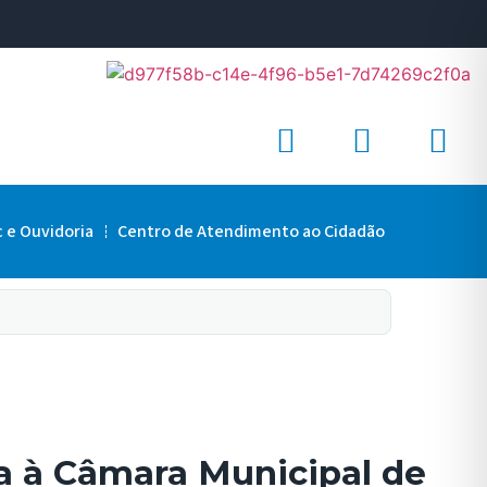
c e Ouvidoria
Centro de Atendimento ao Cidadão
a à Câmara Municipal de