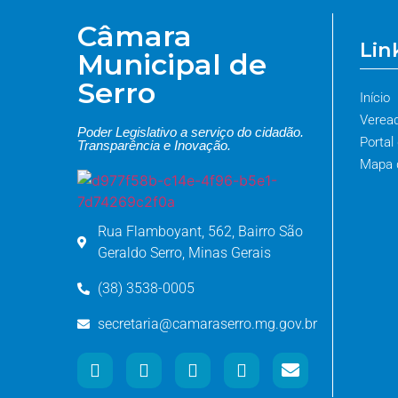
Câmara
Lin
Municipal de
Serro
Início
Verea
Poder Legislativo a serviço do cidadão.
Portal
Transparência e Inovação.
Mapa d
Rua Flamboyant, 562, Bairro São
Geraldo Serro, Minas Gerais
(38) 3538-0005
secretaria@camaraserro.mg.gov.br