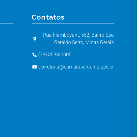
Contatos
Rua Flamboyant, 562, Bairro São
Geraldo Serro, Minas Gerais
(38) 3538-0005
secretaria@camaraserro.mg.gov.br