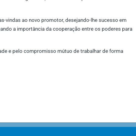
oas-vindas ao novo promotor, desejando-lhe sucesso em
acando a importância da cooperação entre os poderes para
lidade e pelo compromisso mútuo de trabalhar de forma