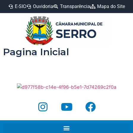
E-SIC
Ouvidoria
Transparência
Mapa do Site
Pagina Inicial