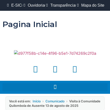
E-SIC
Ouvidoria
Transparência
Mapa do Site
Pagina Inicial
Você está em:
Início
›
Comunicado
›
Visita à Comunidade
Quilombola de Ausente 13 de agosto de 2025