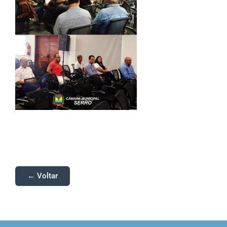
← Voltar