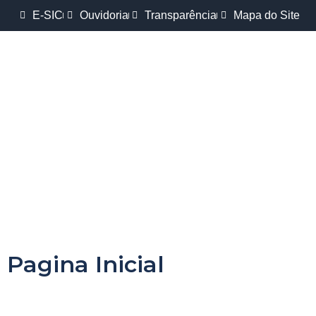
E-SIC
Ouvidoria
Transparência
Mapa do Site
Pagina Inicial