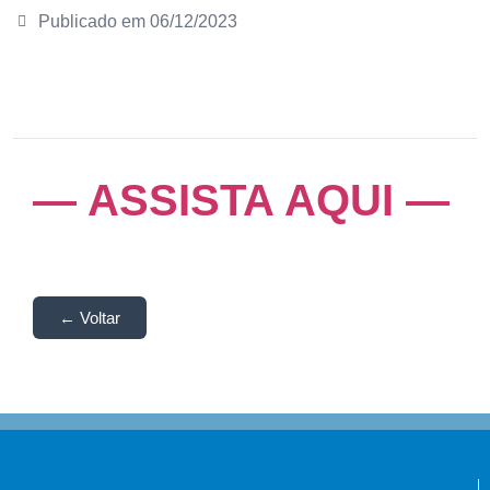
Publicado em
06/12/2023
— ASSISTA AQUI —
← Voltar