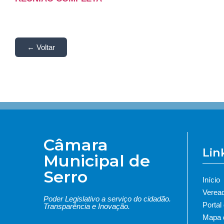
← Voltar
Câmara
Lin
Municipal de
Serro
Início
Verea
Poder Legislativo a serviço do cidadão.
Portal
Transparência e Inovação.
Mapa d