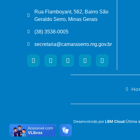
Rua Flamboyant, 562, Bairro São
Geraldo Serro, Minas Gerais
(38) 3538-0005
secretaria@camaraserro.mg.gov.br
Hor
Desenvolvido por
LBM Cloud
/
Última 