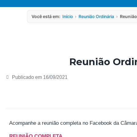
Você está em:
Início
›
Reunião Ordinária
›
Reunião
Reunião Ordin
Publicado em
16/09/2021
Acompanhe a reunião completa no Facebook da Câmara M
REUNIÃO COMPLETA