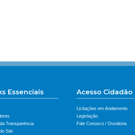
ks Essenciais
Acesso Cidadão
Licitações em Andamento
dores
Legislação
 da Transparência
Fale Conosco / Ouvidoria
o Site