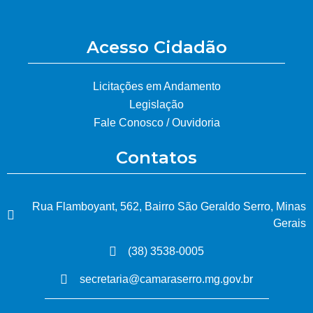
Acesso Cidadão
Licitações em Andamento
Legislação
Fale Conosco / Ouvidoria
Contatos
Rua Flamboyant, 562, Bairro São Geraldo Serro, Minas
Gerais
(38) 3538-0005
secretaria@camaraserro.mg.gov.br