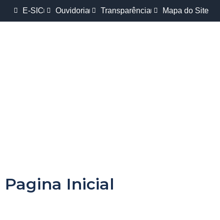
E-SIC
Ouvidoria
Transparência
Mapa do Site
Pagina Inicial