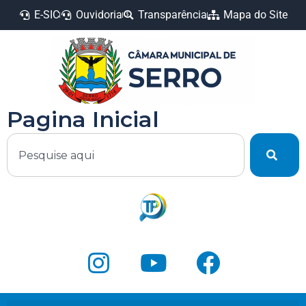
E-SIC
Ouvidoria
Transparência
Mapa do Site
Pagina Inicial