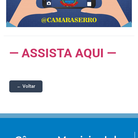
— ASSISTA AQUI —
← Voltar