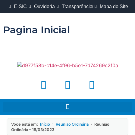
E-SIC
Ouvidoria
Transparência
Mapa do Site
Pagina Inicial
Você está em:
Início
›
Reunião Ordinária
›
Reunião
Ordinária – 15/03/2023