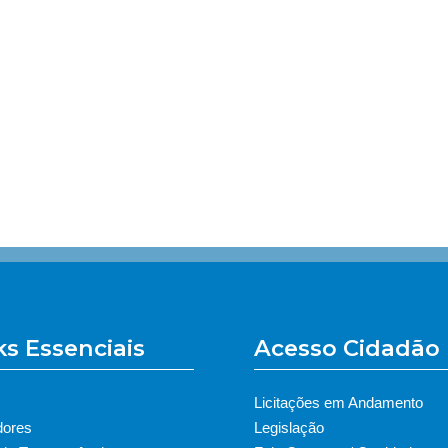
ks Essenciais
Acesso Cidadão
Licitações em Andamento
dores
Legislação