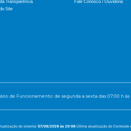
 da Transparência
Fale Conosco / Ouvidoria
o Site
ário de Funcionamento: de segunda a sexta das 07:00 h às 
atualização do sistema:
07/08/2026 às 20:06
/
Última atualização do Conteúdo