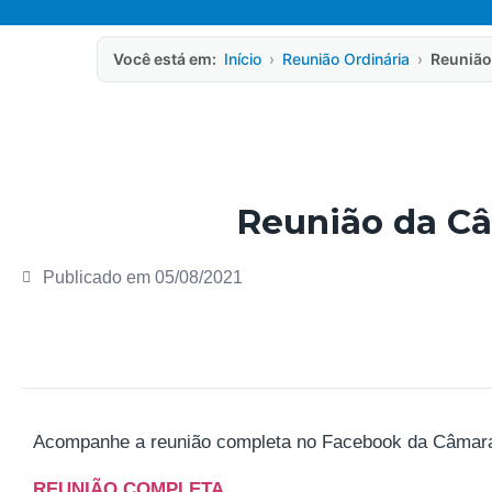
Você está em:
Início
›
Reunião Ordinária
›
Reunião
Reunião da Câ
Publicado em
05/08/2021
Acompanhe a reunião completa no Facebook da Câmara M
REUNIÃO COMPLETA