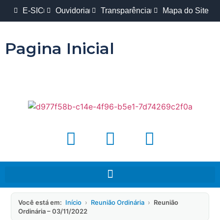
E-SIC
Ouvidoria
Transparência
Mapa do Site
Pagina Inicial
Você está em:
Início
›
Reunião Ordinária
›
Reunião
Ordinária – 03/11/2022