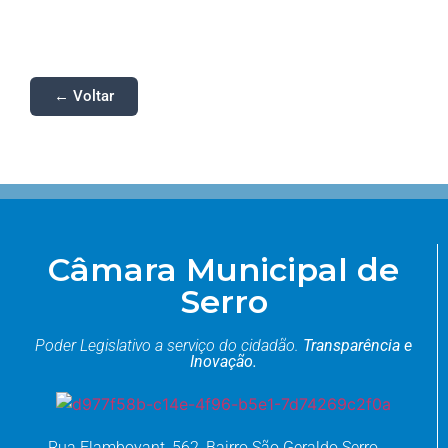
← Voltar
Câmara Municipal de
Serro
Poder Legislativo a serviço do cidadão.
Transparência e
Inovação.
Rua Flamboyant, 562, Bairro São Geraldo Serro,