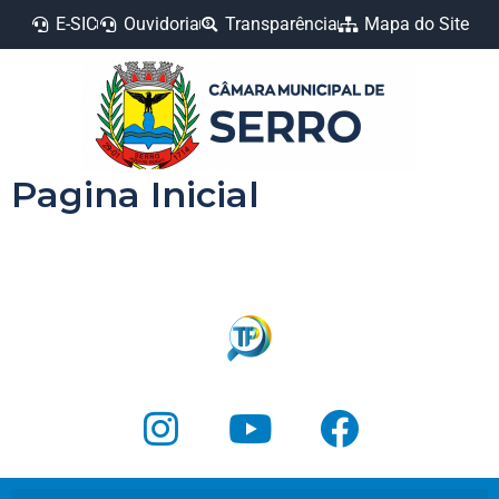
E-SIC
Ouvidoria
Transparência
Mapa do Site
Pagina Inicial