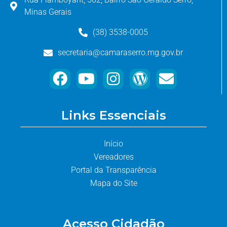
Minas Gerais
(38) 3538-0005
secretaria@camaraserro.mg.gov.br
Links Essenciais
Início
Vereadores
Portal da Transparência
Mapa do Site
Acesso Cidadão