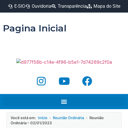
E-SIC
Ouvidoria
Transparência
Mapa do Site
Pagina Inicial
Você está em:
Início
›
Reunião Ordinária
›
Reunião
Ordinária – 02/01/2023