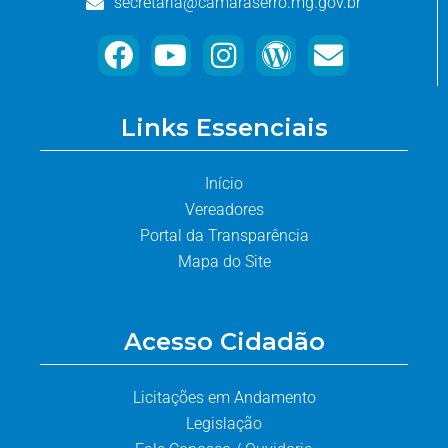
secretaria@camaraserro.mg.gov.br
Links Essenciais
Início
Vereadores
Portal da Transparência
Mapa do Site
Acesso Cidadão
Licitações em Andamento
Legislação