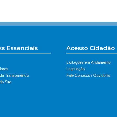
ks Essenciais
Acesso Cidadão
Licitações em Andamento
dores
Legislação
 da Transparência
Fale Conosco / Ouvidoria
o Site