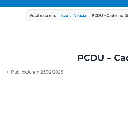
Você está em:
Início
›
Noticia
›
PCDU – Caderno Di
PCDU – Cad
Publicado em
26/02/2026