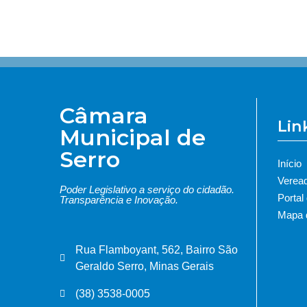
Câmara
Lin
Municipal de
Serro
Início
Verea
Poder Legislativo a serviço do cidadão.
Portal
Transparência e Inovação.
Mapa d
Rua Flamboyant, 562, Bairro São
Geraldo Serro, Minas Gerais
(38) 3538-0005