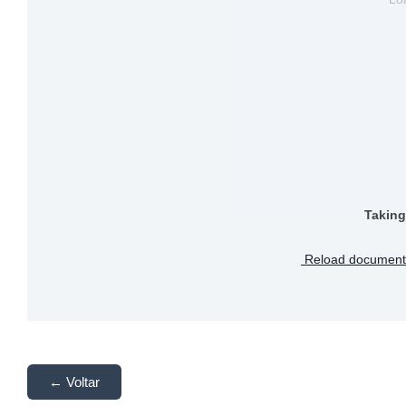
Taking
Reload document
← Voltar