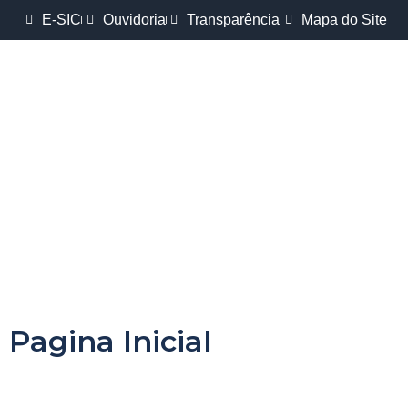
E-SIC
Ouvidoria
Transparência
Mapa do Site
Pagina Inicial