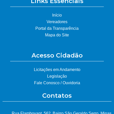
Links Essenciais
Início
Vereadores
Portal da Transparência
Mapa do Site
Acesso Cidadão
Licitações em Andamento
Legislação
Fale Conosco / Ouvidoria
Contatos
Rua Flamboyant, 562, Bairro São Geraldo Serro, Minas