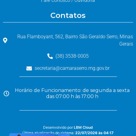
Fale Conosco / Ouvidoria
Contatos
Rua Flamboyant, 562, Bairro São Geraldo Serro, Minas
Gerais
(38) 3538-0005
secretaria@camaraserro.mg.gov.br
Horário de Funcionamento: de segunda a sexta
das 07:00 h às 17:00 h
Desenvolvido por
LBM Cloud
Última atualização do sistema:
22/07/2026 às 04:17