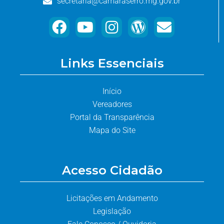
secretaria@camaraserro.mg.gov.br
Links Essenciais
Início
Vereadores
Portal da Transparência
Mapa do Site
Acesso Cidadão
Licitações em Andamento
Legislação