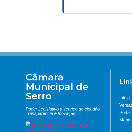
Câmara
Lin
Municipal de
Serro
Início
Verea
Poder Legislativo a serviço do cidadão.
Portal
Transparência e Inovação.
Mapa d