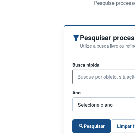
Pesquise processo
Pesquisar proce
Utilize a busca livre ou refi
Busca rápida
Ano
Pesquisar
Limpar f