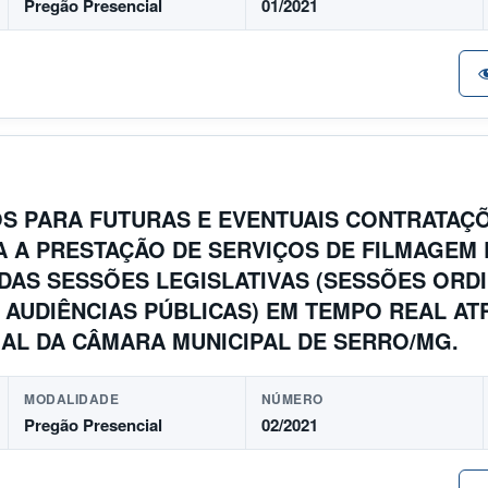
Pregão Presencial
01/2021
S PARA FUTURAS E EVENTUAIS CONTRATAÇ
A A PRESTAÇÃO DE SERVIÇOS DE FILMAGEM
, DAS SESSÕES LEGISLATIVAS (SESSÕES ORD
 AUDIÊNCIAS PÚBLICAS) EM TEMPO REAL AT
CIAL DA CÂMARA MUNICIPAL DE SERRO/MG.
MODALIDADE
NÚMERO
Pregão Presencial
02/2021