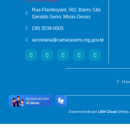
Rua Flamboyant, 562, Bairro São
Geraldo Serro, Minas Gerais
(38) 3538-0005
secretaria@camaraserro.mg.gov.br
Hor
Desenvolvido por
LBM Cloud
/
Última 