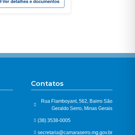
Ver detalhes e documentos
Contatos
Rua Flamboyant, 562, Bairro São
Geraldo Serro, Minas Gerais
(38) 3538-0005
secretaria@camaraserro.mg.gov.br