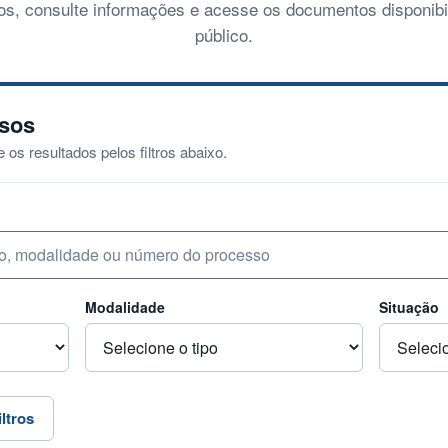
s, consulte informações e acesse os documentos disponibi
público.
ssos
ne os resultados pelos filtros abaixo.
Modalidade
Situação
iltros