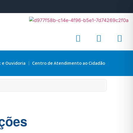
c e Ouvidoria
Centro de Atendimento ao Cidadão
ações