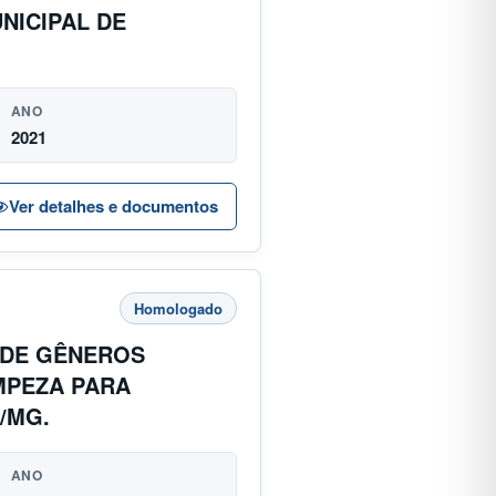
NICIPAL DE
ANO
2021
Ver detalhes e documentos
Homologado
 DE GÊNEROS
IMPEZA PARA
/MG.
ANO