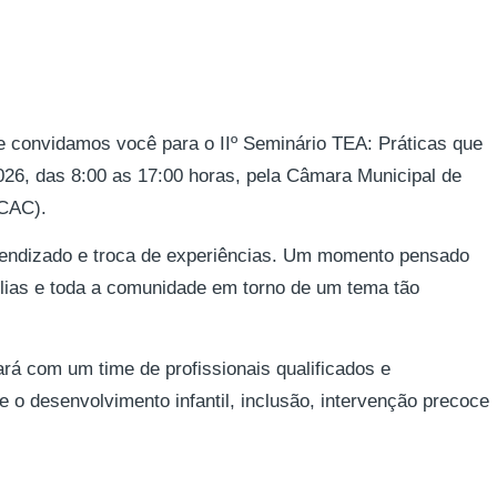
ue convidamos você para o IIº Seminário TEA: Práticas que
2026, das 8:00 as 17:00 horas, pela Câmara Municipal de
(CAC).
rendizado e troca de experiências. Um momento pensado
ílias e toda a comunidade em torno de um tema tão
rá com um time de profissionais qualificados e
e o desenvolvimento infantil, inclusão, intervenção precoce