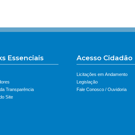
ks Essenciais
Acesso Cidadão
Licitações em Andamento
dores
Legislação
 da Transparência
Fale Conosco / Ouvidoria
o Site