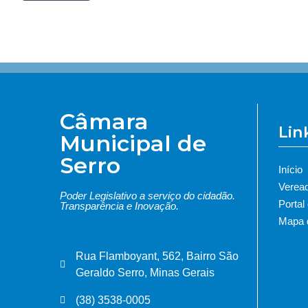
Câmara
Lin
Municipal de
Serro
Início
Verea
Poder Legislativo a serviço do cidadão.
Portal
Transparência e Inovação.
Mapa d
Rua Flamboyant, 562, Bairro São
Geraldo Serro, Minas Gerais
(38) 3538-0005