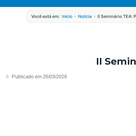
Você está em:
Início
›
Noticia
›
II Seminário TEA:
II Semi
Publicado em
26/03/2026