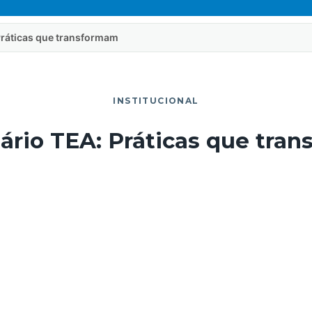
 Práticas que transformam
INSTITUCIONAL
nário TEA: Práticas que tra