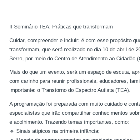
II Seminário TEA: Práticas que transformam
Cuidar, compreender e incluir: é com esse propósito q
transformam, que será realizado no dia 10 de abril de 
Serro, por meio do Centro de Atendimento ao Cidadão 
Mais do que um evento, será um espaço de escuta, ap
com carinho para reunir profissionais, educadores, fam
importante: o Transtorno do Espectro Autista (TEA).
A programação foi preparada com muito cuidado e conta
especialistas que irão compartilhar conhecimentos sobr
e acolhimento. Trazendo temas importantes, como:
🔹 Sinais atípicos na primeira infância;