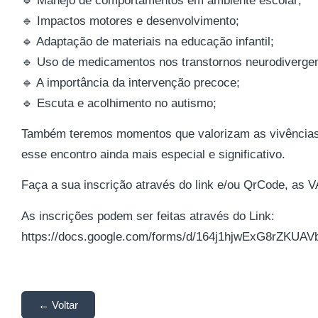
🔹 Manejo de comportamentos em ambiente escolar;
🔹 Impactos motores e desenvolvimento;
🔹 Adaptação de materiais na educação infantil;
🔹 Uso de medicamentos nos transtornos neurodivergen
🔹 A importância da intervenção precoce;
🔹 Escuta e acolhimento no autismo;
Também teremos momentos que valorizam as vivências
esse encontro ainda mais especial e significativo.
Faça a sua inscrição através do link e/ou QrCode, a
As inscrições podem ser feitas através do Link:
https://docs.google.com/forms/d/164j1hjwExG8rZK
← Voltar