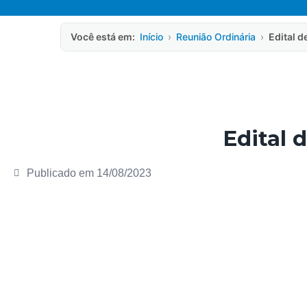
Você está em:
Início
›
Reunião Ordinária
›
Edital 
Edital 
Publicado em
14/08/2023