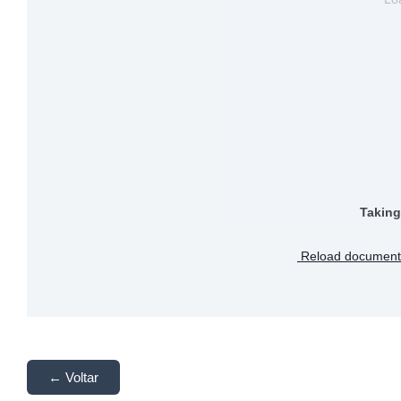
Taking
Reload document
← Voltar