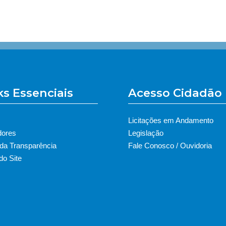
ks Essenciais
Acesso Cidadão
Licitações em Andamento
dores
Legislação
 da Transparência
Fale Conosco / Ouvidoria
o Site