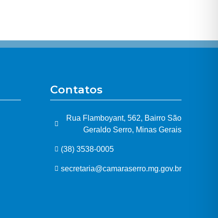
Contatos
Rua Flamboyant, 562, Bairro São
Geraldo Serro, Minas Gerais
(38) 3538-0005
secretaria@camaraserro.mg.gov.br