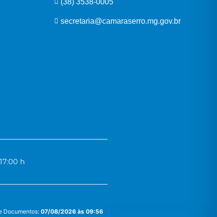
(38) 3538-0005
secretaria@camaraserro.mg.gov.br
17:00 h
 e Documentos:
07/08/2026 às 09:56