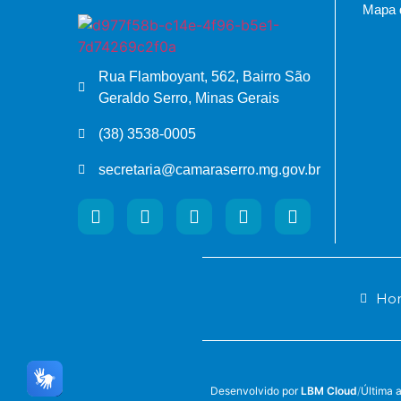
Mapa d
Rua Flamboyant, 562, Bairro São
Geraldo Serro, Minas Gerais
(38) 3538-0005
secretaria@camaraserro.mg.gov.br
Hor
Desenvolvido por
LBM Cloud
/
Última 