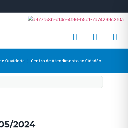
c e Ouvidoria
Centro de Atendimento ao Cidadão
/05/2024