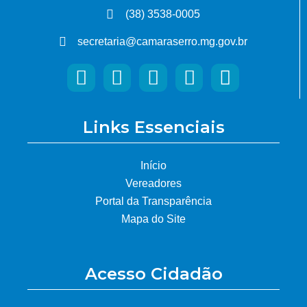
(38) 3538-0005
secretaria@camaraserro.mg.gov.br
Links Essenciais
Início
Vereadores
Portal da Transparência
Mapa do Site
Acesso Cidadão