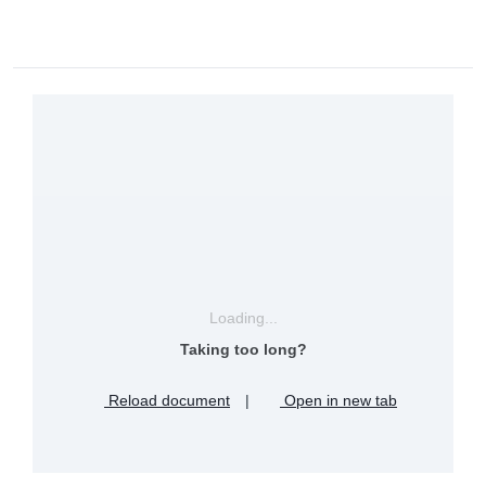
Loading...
Taking too long?
Reload document
|
Open in new tab