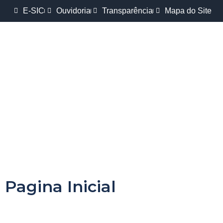
E-SIC
Ouvidoria
Transparência
Mapa do Site
Pagina Inicial