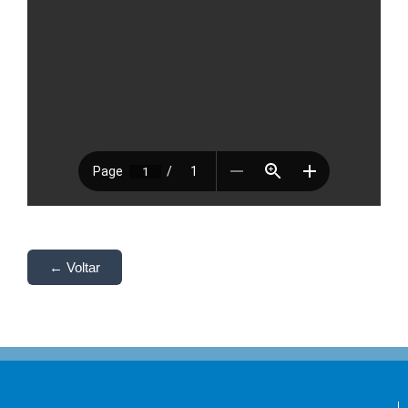
← Voltar