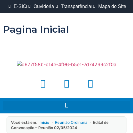
E-SIC
Ouvidoria
Transparência
Mapa do Site
Pagina Inicial
Você está em:
Início
›
Reunião Ordinária
›
Edital de
Convocação – Reunião 02/05/2024