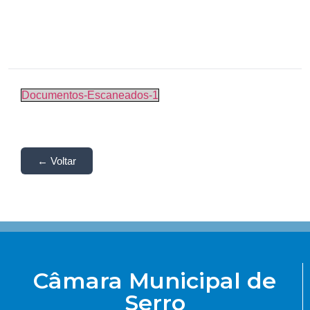
Documentos-Escaneados-1
← Voltar
Câmara Municipal de
Serro