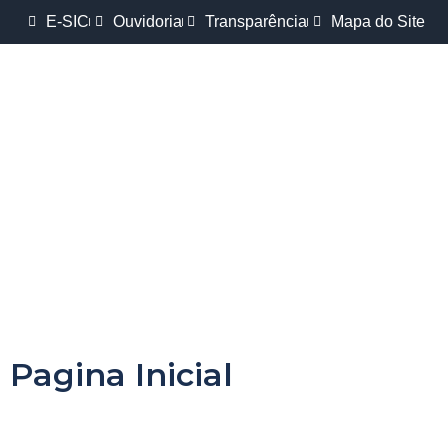
E-SIC
Ouvidoria
Transparência
Mapa do Site
Pagina Inicial