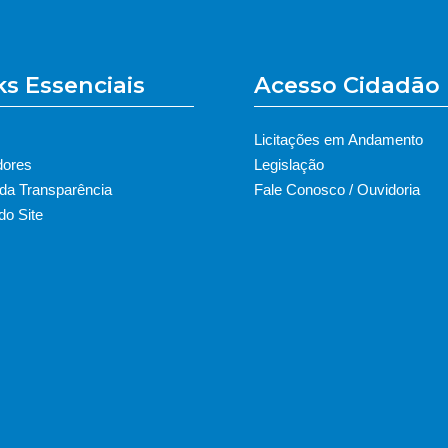
ks Essenciais
Acesso Cidadão
Licitações em Andamento
dores
Legislação
 da Transparência
Fale Conosco / Ouvidoria
o Site