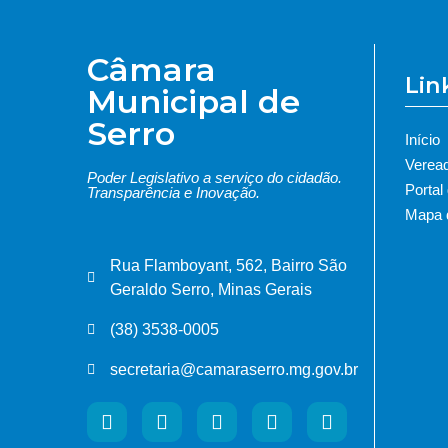
Câmara
Lin
Municipal de
Serro
Início
Verea
Poder Legislativo a serviço do cidadão.
Portal
Transparência e Inovação.
Mapa d
Rua Flamboyant, 562, Bairro São
Geraldo Serro, Minas Gerais
(38) 3538-0005
secretaria@camaraserro.mg.gov.br