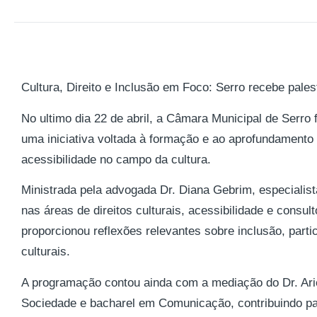
Cultura, Direito e Inclusão em Foco: Serro recebe palest
No ultimo dia 22 de abril, a Câmara Municipal de Serro fo
uma iniciativa voltada à formação e ao aprofundamento d
acessibilidade no campo da cultura.
Ministrada pela advogada Dr. Diana Gebrim, especialis
nas áreas de direitos culturais, acessibilidade e consulto
proporcionou reflexões relevantes sobre inclusão, parti
culturais.
A programação contou ainda com a mediação do Dr. Arie
Sociedade e bacharel em Comunicação, contribuindo par