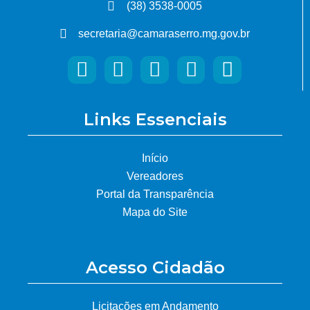
(38) 3538-0005
secretaria@camaraserro.mg.gov.br
Links Essenciais
Início
Vereadores
Portal da Transparência
Mapa do Site
Acesso Cidadão
Licitações em Andamento