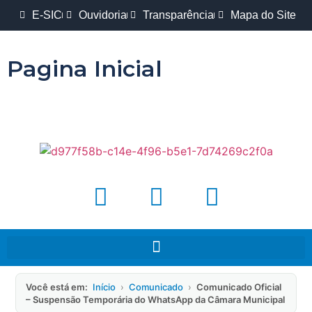
E-SIC
Ouvidoria
Transparência
Mapa do Site
Pagina Inicial
Você está em:
Início
›
Comunicado
›
Comunicado Oficial
– Suspensão Temporária do WhatsApp da Câmara Municipal