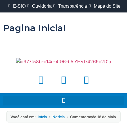
E-SIC
Ouvidoria
Transparência
Mapa do Site
Pagina Inicial
Você está em:
Início
›
Noticia
›
Comemoração 18 de Maio