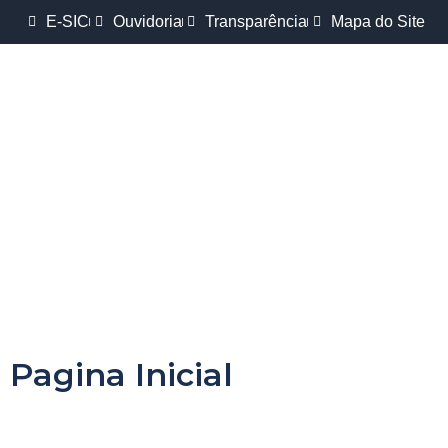
E-SIC
Ouvidoria
Transparência
Mapa do Site
Pagina Inicial