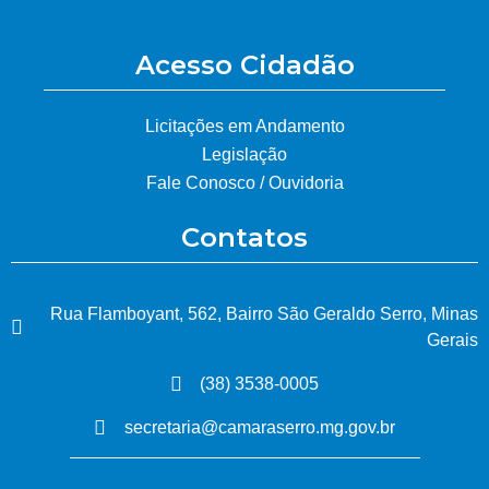
Acesso Cidadão
Licitações em Andamento
Legislação
Fale Conosco / Ouvidoria
Contatos
Rua Flamboyant, 562, Bairro São Geraldo Serro, Minas
Gerais
(38) 3538-0005
secretaria@camaraserro.mg.gov.br