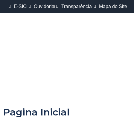
E-SIC
Ouvidoria
Transparência
Mapa do Site
Pagina Inicial