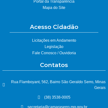
Portal da Transparência
Mapa do Site
Acesso Cidadão
Licitações em Andamento
Legislação
Fale Conosco / Ouvidoria
Contatos
Rua Flamboyant, 562, Bairro São Geraldo Serro, Minas
Gerais
(38) 3538-0005
secretaria@camaraserro.mg.gov.br