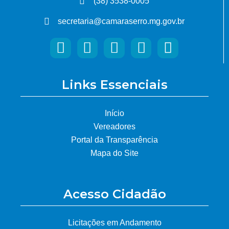
(38) 3538-0005
secretaria@camaraserro.mg.gov.br
Links Essenciais
Início
Vereadores
Portal da Transparência
Mapa do Site
Acesso Cidadão
Licitações em Andamento