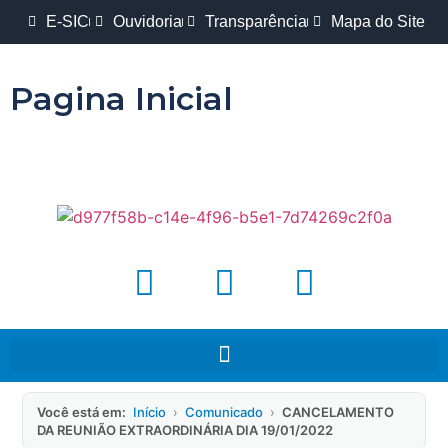
E-SIC
Ouvidoria
Transparência
Mapa do Site
Pagina Inicial
Você está em:
Início
›
Comunicado
›
CANCELAMENTO
DA REUNIÃO EXTRAORDINÁRIA DIA 19/01/2022