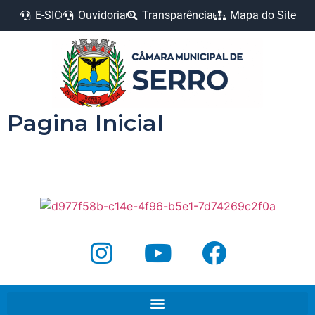
E-SIC
Ouvidoria
Transparência
Mapa do Site
Pagina Inicial