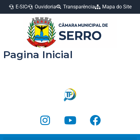
E-SIC
Ouvidoria
Transparência
Mapa do Site
Pagina Inicial