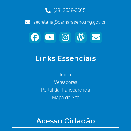
(38) 3538-0005
secretaria@camaraserro.mg.gov.br
Links Essenciais
Início
Vereadores
Portal da Transparência
Mapa do Site
Acesso Cidadão