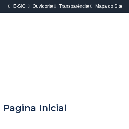
E-SIC
Ouvidoria
Transparência
Mapa do Site
Pagina Inicial