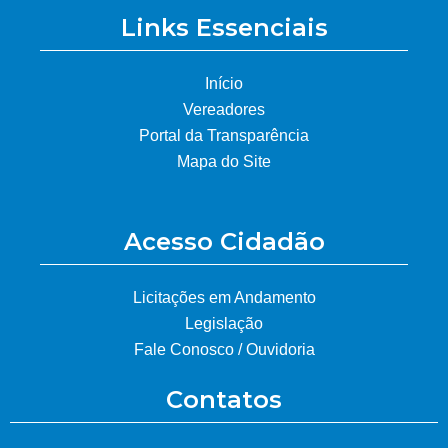
Links Essenciais
Início
Vereadores
Portal da Transparência
Mapa do Site
Acesso Cidadão
Licitações em Andamento
Legislação
Fale Conosco / Ouvidoria
Contatos