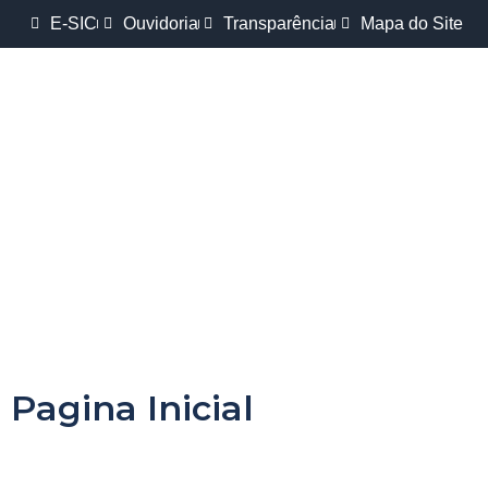
E-SIC
Ouvidoria
Transparência
Mapa do Site
Pagina Inicial