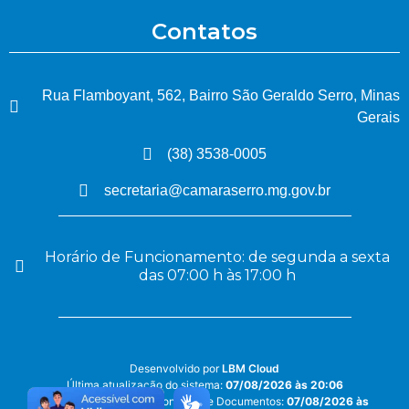
Contatos
Rua Flamboyant, 562, Bairro São Geraldo Serro, Minas
Gerais
(38) 3538-0005
secretaria@camaraserro.mg.gov.br
Horário de Funcionamento: de segunda a sexta
das 07:00 h às 17:00 h
Desenvolvido por
LBM Cloud
Última atualização do sistema:
07/08/2026 às 20:06
Última atualização do Conteúdo e Documentos:
07/08/2026 às