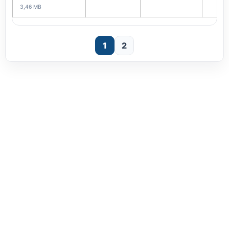
3,46 MB
1
2