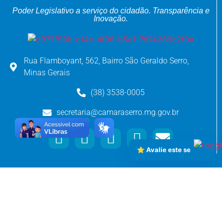
Poder Legislativo a serviço do cidadão.
Transparência e
Inovação.
Rua Flamboyant, 562, Bairro São Geraldo Serro,
Minas Gerais
(38) 3538-0005
secretaria@camaraserro.mg.gov.br
⭐ Avalie este serviço
Links Essenciais
Início
Vereadores