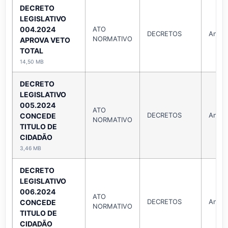
DECRETO
LEGISLATIVO
004.2024
ATO
DECRETOS
Ano 
NORMATIVO
APROVA VETO
TOTAL
14,50 MB
DECRETO
LEGISLATIVO
005.2024
ATO
DECRETOS
Ano 
CONCEDE
NORMATIVO
TITULO DE
CIDADÃO
3,46 MB
DECRETO
LEGISLATIVO
006.2024
ATO
DECRETOS
Ano 
CONCEDE
NORMATIVO
TITULO DE
CIDADÃO