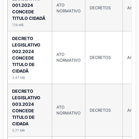
001.2024
ATO
DECRETOS
Ano 
NORMATIVO
CONCEDE
TITULO CIDADÃ
7,16 MB
DECRETO
LEGISLATIVO
002.2024
ATO
DECRETOS
Ano 
CONCEDE
NORMATIVO
TITULO DE
CIDADÃ
3,47 MB
DECRETO
LEGISLATIVO
003.2024
ATO
DECRETOS
Ano 
CONCEDE
NORMATIVO
TITULO DE
CIDADA
3,77 MB