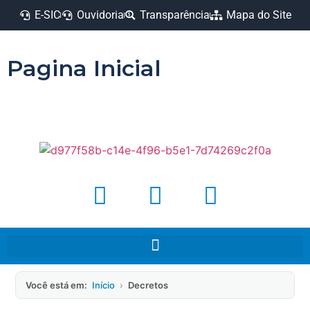
E-SIC
Ouvidoria
Transparência
Mapa do Site
Pagina Inicial
Você está em:
Início
›
Decretos