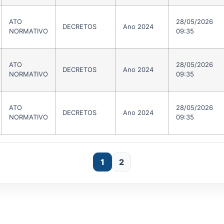
ATO
28/05/2026
DECRETOS
Ano 2024
NORMATIVO
09:35
ATO
28/05/2026
DECRETOS
Ano 2024
NORMATIVO
09:35
ATO
28/05/2026
DECRETOS
Ano 2024
NORMATIVO
09:35
1
2