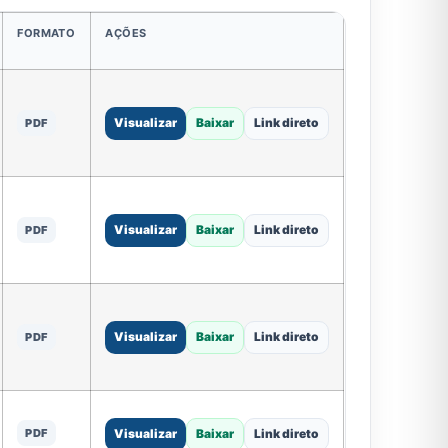
FORMATO
AÇÕES
Visualizar
Baixar
Link direto
PDF
Visualizar
Baixar
Link direto
PDF
Visualizar
Baixar
Link direto
PDF
PDF
Visualizar
Baixar
Link direto