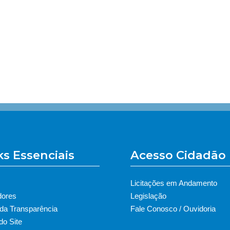
ks Essenciais
Acesso Cidadão
Licitações em Andamento
dores
Legislação
 da Transparência
Fale Conosco / Ouvidoria
o Site