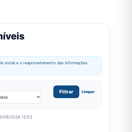
níveis
role social e o reaproveitamento das informações
Filtrar
Limpar
06/08/2026 12:53