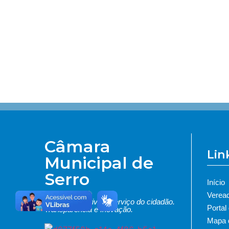
Câmara
Lin
Municipal de
Serro
Início
Verea
Poder Legislativo a serviço do cidadão.
Portal
Transparência e Inovação.
Mapa d