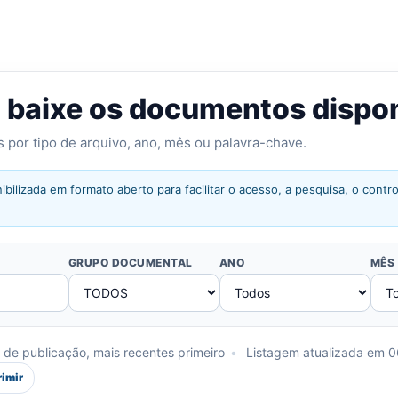
u baixe os documentos dispo
os por tipo de arquivo, ano, mês ou palavra-chave.
ibilizada em formato aberto para facilitar o acesso, a pesquisa, o cont
GRUPO DOCUMENTAL
ANO
MÊS
de publicação, mais recentes primeiro
•
Listagem atualizada em 
rimir