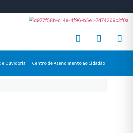
c e Ouvidoria
Centro de Atendimento ao Cidadão