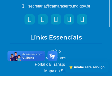
secretaria@camaraserro.mg.gov.br
Links Essenciais
Início
Vereadores
Portal da Transparência
⭐ Avalie este serviço
Mapa do Site
Acesso Cidadão
Licitações em Andamento
Legislação