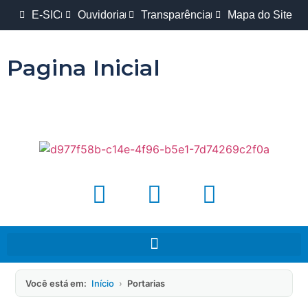
E-SIC
Ouvidoria
Transparência
Mapa do Site
Pagina Inicial
Você está em:
Início
›
Portarias