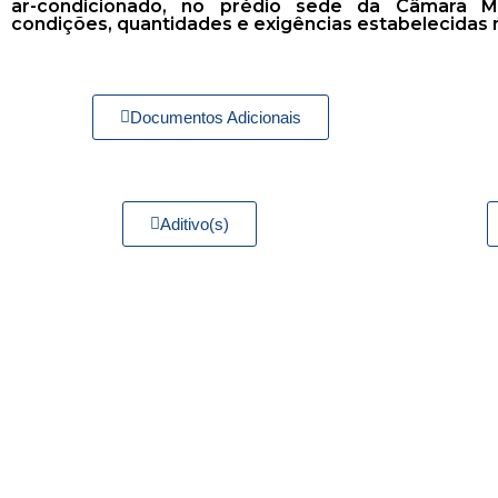
ar-condicionado, no prédio sede da Câmara M
condições, quantidades e exigências estabelecidas n
Documentos Adicionais
Aditivo(s)