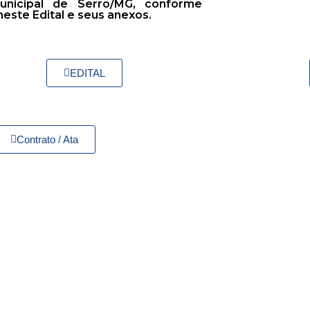
unicipal de Serro/MG, conforme
este Edital e seus anexos.
EDITAL
Contrato / Ata