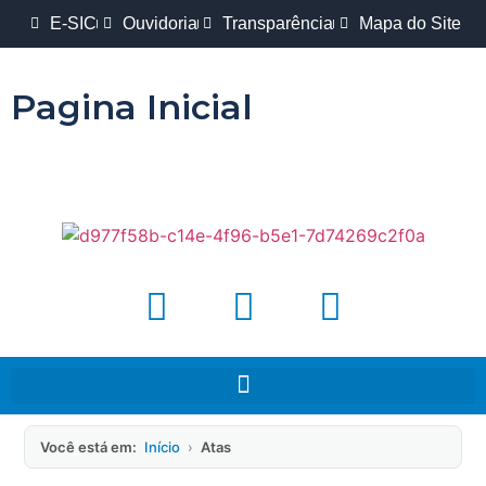
E-SIC
Ouvidoria
Transparência
Mapa do Site
Pagina Inicial
Você está em:
Início
›
Atas