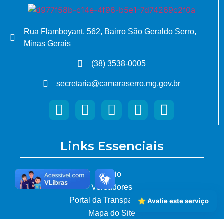
Rua Flamboyant, 562, Bairro São Geraldo Serro,
Minas Gerais
(38) 3538-0005
secretaria@camaraserro.mg.gov.br
Links Essenciais
Início
Vereadores
Portal da Transparência
⭐ Avalie este serviço
Mapa do Site