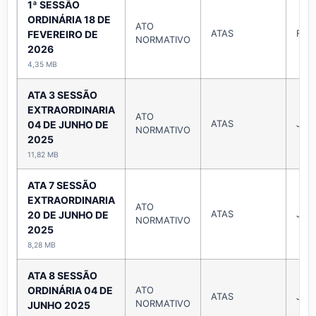
1ª SESSÃO
ORDINÁRIA 18 DE
ATO
ATAS
Feve
FEVEREIRO DE
NORMATIVO
2026
4,35 MB
ATA 3 SESSÃO
EXTRAORDINARIA
ATO
ATAS
Jun
04 DE JUNHO DE
NORMATIVO
2025
11,82 MB
ATA 7 SESSÃO
EXTRAORDINARIA
ATO
ATAS
Jun
20 DE JUNHO DE
NORMATIVO
2025
8,28 MB
ATA 8 SESSÃO
ORDINÁRIA 04 DE
ATO
ATAS
Jun
NORMATIVO
JUNHO 2025