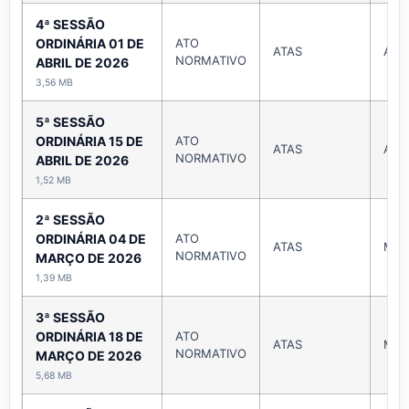
4ª SESSÃO
ORDINÁRIA 01 DE
ATO
ATAS
Abri
NORMATIVO
ABRIL DE 2026
3,56 MB
5ª SESSÃO
ORDINÁRIA 15 DE
ATO
ATAS
Abri
NORMATIVO
ABRIL DE 2026
1,52 MB
2ª SESSÃO
ORDINÁRIA 04 DE
ATO
ATAS
Mar
NORMATIVO
MARÇO DE 2026
1,39 MB
3ª SESSÃO
ORDINÁRIA 18 DE
ATO
ATAS
Mar
NORMATIVO
MARÇO DE 2026
5,68 MB